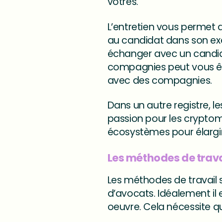
vôtres.
L’entretien vous permet d
au candidat dans son exer
échanger avec un candida
compagnies peut vous êtes
avec des compagnies.
Dans un autre registre, l
passion pour les cryptom
écosystèmes pour élargir 
Les méthodes de trava
Les méthodes de travail s
d’avocats. Idéalement il 
oeuvre. Cela nécessite qu