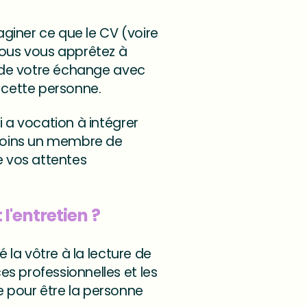
aginer ce que le CV (voire
vous vous apprêtez à
rs de votre échange avec
c cette personne.
i a vocation à intégrer
e moins un membre de
ue vos attentes
 l'entretien ?
é la vôtre à la lecture de
s professionnelles et les
e pour être la personne