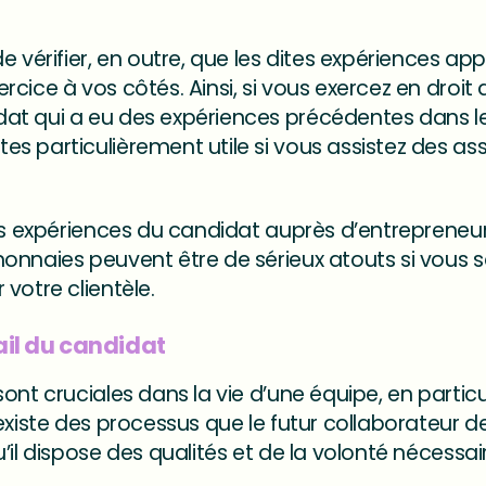
e vérifier, en outre, que les dites expériences a
cice à vos côtés. Ainsi, si vous exercez en droit
t qui a eu des expériences précédentes dans le
 particulièrement utile si vous assistez des assu
es expériences du candidat auprès d’entrepreneur
onnaies peuvent être de sérieux atouts si vous s
votre clientèle.
il du candidat
ont cruciales dans la vie d’une équipe, en partic
existe des processus que le futur collaborateur d
’il dispose des qualités et de la volonté nécessair