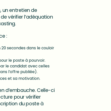
, un entretien de
e vérifier l’adéquation
casting.
ce :
 20 secondes dans le couloir
our le poste à pourvoir.
ar le candidat avec celles
ns l’offre publiée).
nces et sa motivation.
ien d’embauche. Celle-ci
ecture pour vérifier
cription du poste à