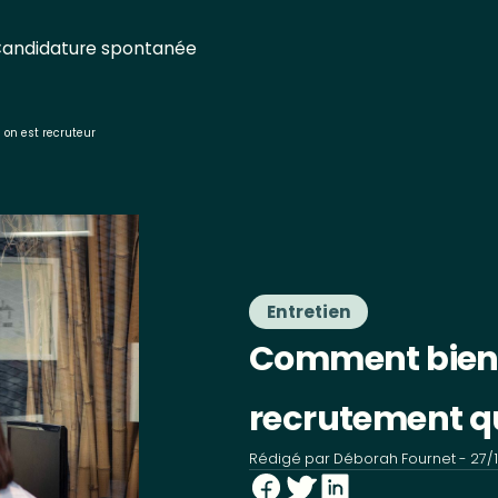
andidature spontanée
on est recruteur
Entretien
Comment bien 
recrutement q
Rédigé par
Déborah Fournet
-
27/