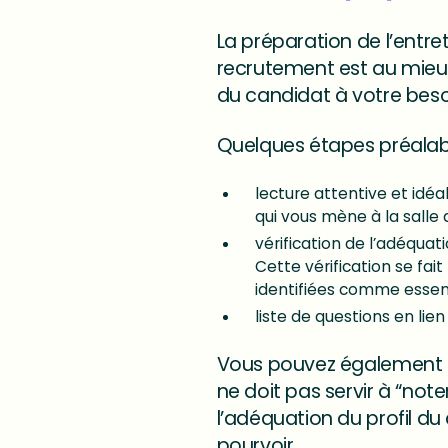
La préparation de l’entre
recrutement est au mieu
du candidat à votre besoi
Quelques étapes préalabl
lecture attentive et idé
qui vous mène à la salle 
vérification de l’adéqua
Cette vérification se fa
identifiées comme essent
liste de questions en lie
Vous pouvez également en
ne doit pas servir à “noter
l’adéquation du profil d
pourvoir.