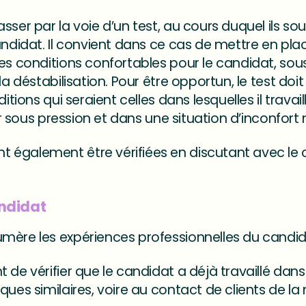
ser par la voie d’un test, au cours duquel ils souh
andidat. Il convient dans ce cas de mettre en place
es conditions confortables pour le candidat, sous
 la déstabilisation. Pour être opportun, le test d
itions qui seraient celles dans lesquelles il travaill
er sous pression et dans une situation d’inconfort
 également être vérifiées en discutant avec le 
andidat
mère les expériences professionnelles du candi
de vérifier que le candidat a déjà travaillé dans 
ques similaires, voire au contact de clients de l