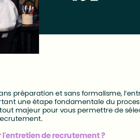
ns préparation et sans formalisme, l’ent
rtant une étape fondamentale du proce
 atout majeur pour vous permettre de séle
recrutement.
'entretien de recrutement ?