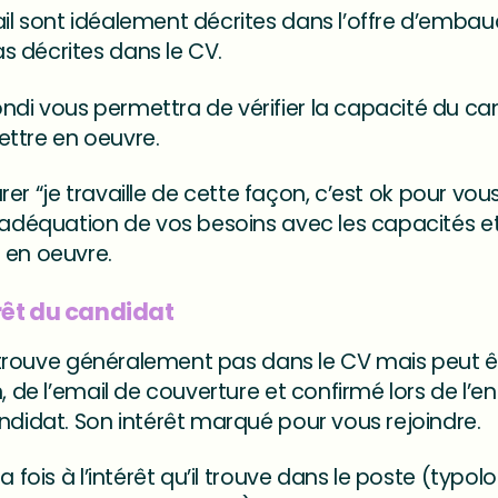
il sont idéalement décrites dans l’offre d’embau
s décrites dans le CV.
di vous permettra de vérifier la capacité du ca
ettre en oeuvre.
larer “je travaille de cette façon, c’est ok pour vou
l’adéquation de vos besoins avec les capacités e
 en oeuvre.
érêt du candidat
 se trouve généralement pas dans le CV mais peut 
n, de l’email de couverture et confirmé lors de l’
andidat. Son intérêt marqué pour vous rejoindre.
 fois à l’intérêt qu’il trouve dans le poste (typolo