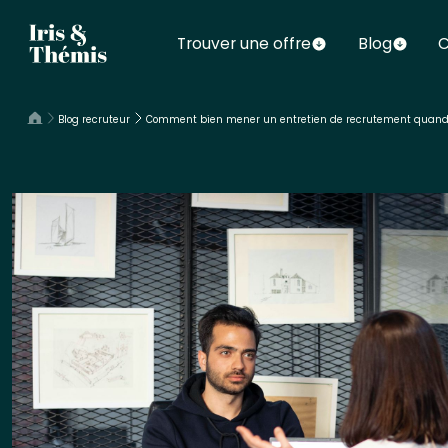
Trouver une offre
Blog
C
Blog recruteur
Comment bien mener un entretien de recrutement quand 