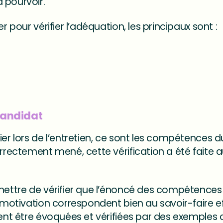
 pourvoir.
er pour vérifier l’adéquation, les principaux sont :
candidat
ier lors de l’entretien, ce sont les compétences 
orrectement mené, cette vérification a été faite a
rmettre de vérifier que l’énoncé des compétences
e motivation correspondent bien au savoir-faire e
nt être évoquées et vérifiées par des exemples 