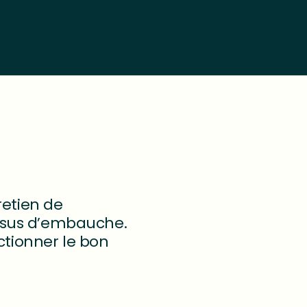
retien de
ssus d’embauche.
ctionner le bon