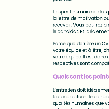
L’aspect humain ne dois p
la lettre de motivation 
recevoir. Vous pourrez en
le candidat. Et idéalemen
Parce que derrière un CV 
votre équipe et à être, 
votre équipe. Il est donc 
respectives sont compati
Quels sont les points
L’entretien doit idéalemen
la candidature : le cand
qualités humaines que vo