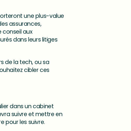
pporteront une plus-value
 des assurances,
 conseil aux
rés dans leurs litiges
s de la tech, ou sa
ouhaitez cibler ces
ulier dans un cabinet
evra suivre et mettre en
e pour les suivre.