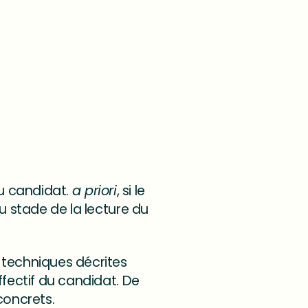
du candidat.
a priori
, si le
u stade de la lecture du
 techniques décrites
ffectif du candidat. De
concrets.