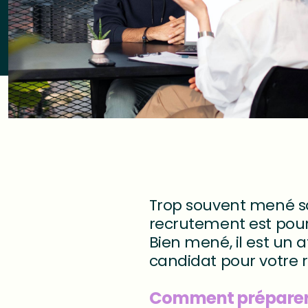
Trop souvent mené sa
recrutement est pou
Bien mené, il est un
candidat pour votre 
Comment préparer l