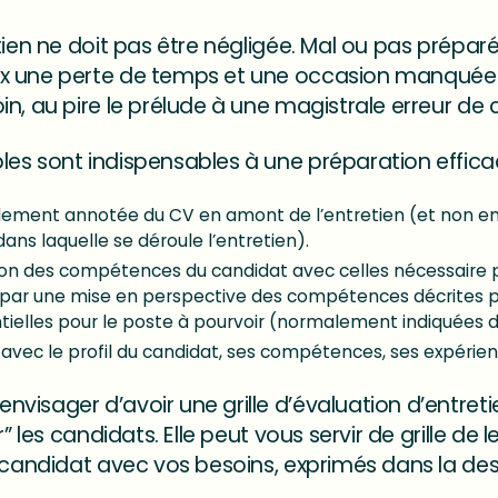
tien ne doit pas être négligée. Mal ou pas préparé
x une perte de temps et une occasion manquée d
n, au pire le prélude à une magistrale erreur de 
es sont indispensables à une préparation effica
alement annotée du CV en amont de l’entretien (et non en
dans laquelle se déroule l’entretien).
tion des compétences du candidat avec celles nécessaire p
it par une mise en perspective des compétences décrites p
ielles pour le poste à pourvoir (normalement indiquées da
n avec le profil du candidat, ses compétences, ses expérie
visager d’avoir une grille d’évaluation d’entret
” les candidats. Elle peut vous servir de grille de l
u candidat avec vos besoins, exprimés dans la des