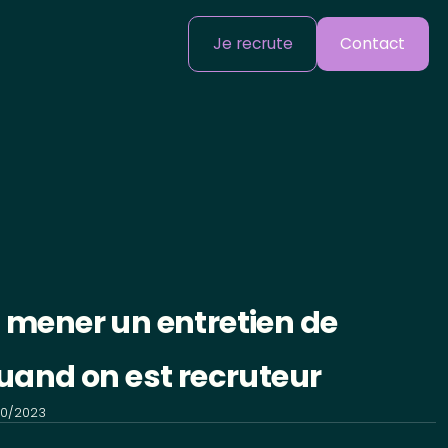
Je recrute
Contact
mener un entretien de
uand on est recruteur
10/2023