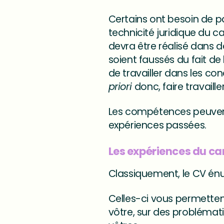
Certains ont besoin de pas
technicité juridique du c
devra être réalisé dans d
soient faussés du fait de
de travailler dans les cond
priori
donc, faire travaill
Les compétences peuvent
expériences passées.
Les expériences du c
Classiquement, le CV énu
Celles-ci vous permettent 
vôtre, sur des problémati