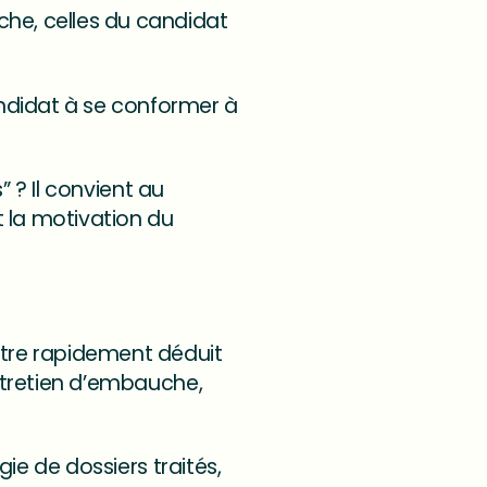
che, celles du candidat
ndidat à se conformer à
s” ? Il convient au
t la motivation du
être rapidement déduit
entretien d’embauche,
gie de dossiers traités,