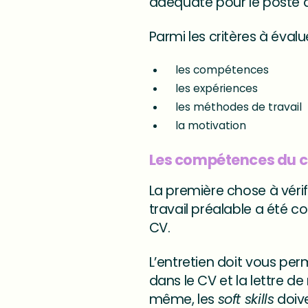
adéquate pour le poste à
Parmi les critères à évalu
les compétences
les expériences
les méthodes de travail
la motivation
Les compétences du 
La première chose à vérif
travail préalable a été c
CV.
L’entretien doit vous pe
dans le CV et la lettre d
même, les
soft skills
doive