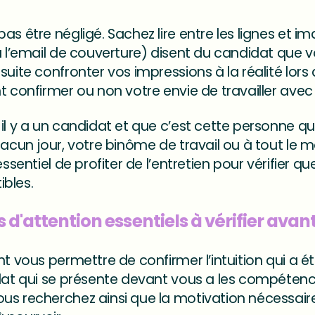
as être négligé. Sachez lire entre les lignes et im
ou l’email de couverture) disent du candidat que 
suite confronter vos impressions à la réalité lo
t confirmer ou non votre envie de travailler ave
il y a un candidat et que c’est cette personne qu
chacun jour, votre binôme de travail ou à tout l
essentiel de profiter de l’entretien pour vérifier q
bles.
 d'attention essentiels à vérifier avant
t vous permettre de confirmer l’intuition qui a ét
idat qui se présente devant vous a les compétence
us recherchez ainsi que la motivation nécessair