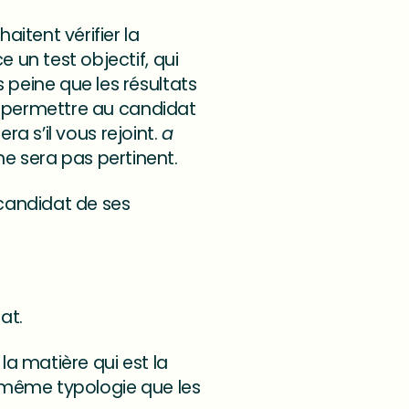
aitent vérifier la
 un test objectif, qui
 peine que les résultats
oit permettre au candidat
era s’il vous rejoint.
a
 ne sera pas pertinent.
candidat de ses
dat.
la matière qui est la
a même typologie que les