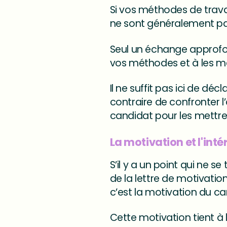
Si vos méthodes de trava
ne sont généralement pa
Seul un échange approfon
vos méthodes et à les m
Il ne suffit pas ici de déc
contraire de confronter 
candidat pour les mettre
La motivation et l'int
S’il y a un point qui ne
de la lettre de motivatio
c’est la motivation du c
Cette motivation tient à la