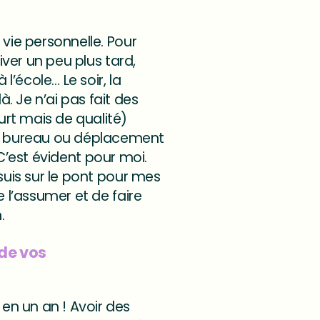
 vie personnelle. Pour
iver un peu plus tard,
’école… Le soir, la
. Je n’ai pas fait des
rt mais de qualité)
au bureau ou déplacement
. C’est évident pour moi.
suis sur le pont pour mes
e l’assumer et de faire
.
de vos
en un an ! Avoir des