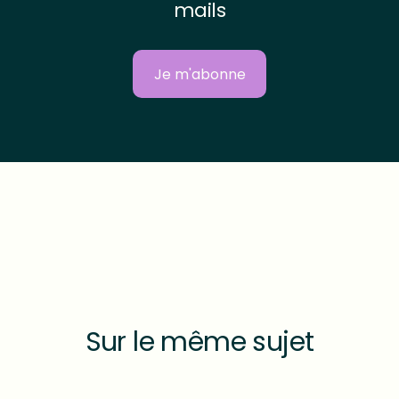
mails
Je m'abonne
Sur le même sujet