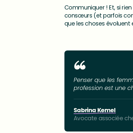
Communiquer ! Et, si rie
consœurs (et parfois conf
que les choses évoluent 
Penser que les femmes
profession est une c
Sabrina Kemel
Avocate associée ch