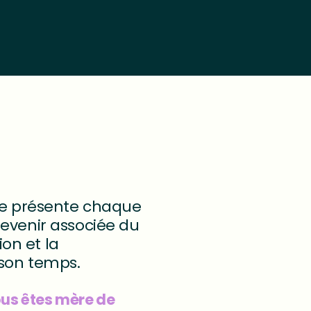
le présente chaque
evenir associée du
ion et la
 son temps.
ous êtes mère de