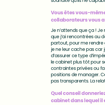
souhaite qu'ils ne culpab
Vous êtes vous-même 
collaborateurs vous a
Je n’attends que ça ! Je me
que j’ai rencontrées au d
partout, pour me rendre 
je ne leur cache pas car j
d’assurer ce type d’impér
le cabinet plus tôt pour 
contraintes privées ou 
positions de manager. C
pas transparents. La relat
Quel conseil donneriez
cabinet dans lequel il 