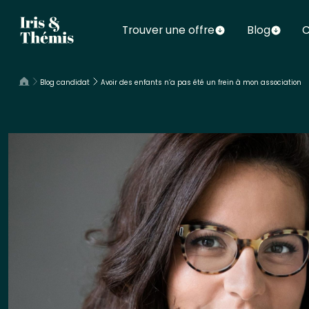
Trouver une offre
Blog
C
Blog candidat
Avoir des enfants n’a pas été un frein à mon association