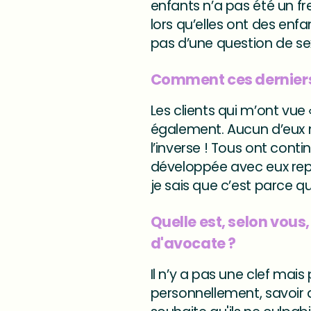
enfants n’a pas été un fr
lors qu’elles ont des enfa
pas d’une question de se
Comment ces derniers 
Les clients qui m’ont vue 
également. Aucun d’eux n
l’inverse ! Tous ont conti
développée avec eux repos
je sais que c’est parce qu’
Quelle est, selon vous,
d'avocate ?
Il n’y a pas une clef mais
personnellement, savoir 