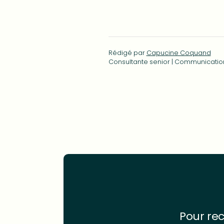
Rédigé par
Capucine Coquand
Consultante senior | Communication
Pour rec