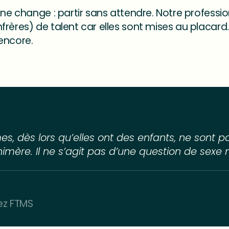
n ne change : partir sans attendre. Notre profes
rères) de talent car elles sont mises au placard
encore.
, dès lors qu’elles ont des enfants, ne sont pa
himère. Il ne s’agit pas d’une question de sexe
ez FTMS