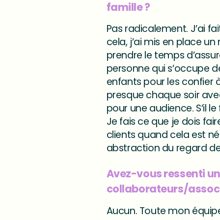
famille ?
Pas radicalement. J’ai fa
cela, j’ai mis en place un
prendre le temps d’assure
personne qui s’occupe des
enfants pour les confier
presque chaque soir ave
pour une audience. S’il le 
Je fais ce que je dois fa
clients quand cela est né
abstraction du regard des
Avez-vous ressenti u
collaborateurs/assoc
Aucun. Toute mon équipe 