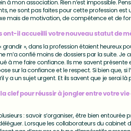
ein à mon association. Rien n’est impossible. Pe
nts, ne sont pas faites pour cette profession est u
xe mais de motivation, de compétence et de forc
ont-il accueilli votre nouveau statut de mè
« grandir », dans la profession étaient heureux po
e m’a confié moins de dossiers par la suite. Je 
nué à me faire confiance. Ils me savent présente e
e sur la confiance et le respect. Si bien que, si l
il y a un sujet urgent. Et ils savent que je serai là
 la clef pour réussir à jongler entre votre vie
 plusieurs : savoir s’organiser, être bien entourée
déléguer. Lorsque les collaborateurs du cabinet d