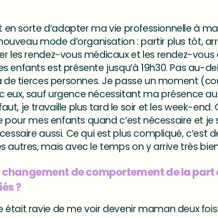
it en sorte d’adapter ma vie professionnelle à ma
 nouveau mode d’organisation : partir plus tôt, arr
r les rendez-vous médicaux et les rendez-vous à l
 enfants est présente jusqu’à 19h30. Pas au-delà
 à de tierces personnes. Je passe un moment (cou
c eux, sauf urgence nécessitant ma présence 
faut, je travaille plus tard le soir et les week-end
ire pour mes enfants quand c’est nécessaire et je 
cessaire aussi. Ce qui est plus compliqué, c’est d
 autres, mais avec le temps on y arrive très bien
n changement de comportement de la part 
iés ?
était ravie de me voir devenir maman deux fois 