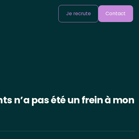
Je recrute
Contact
nts n’a pas été un frein à mon