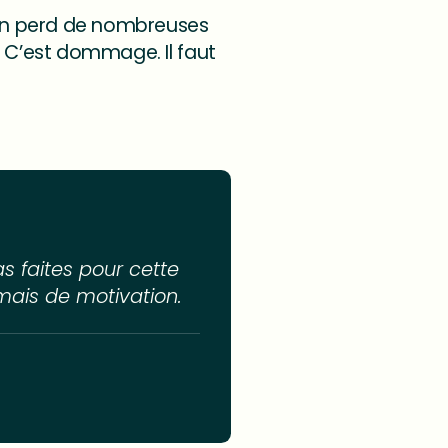
sion perd de nombreuses
. C’est dommage. Il faut
s faites pour cette
 mais de motivation.