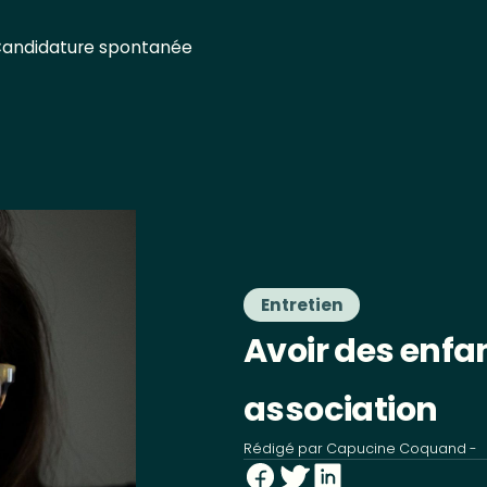
andidature spontanée
Entretien
Avoir des enfa
association
Rédigé par
Capucine Coquand
-