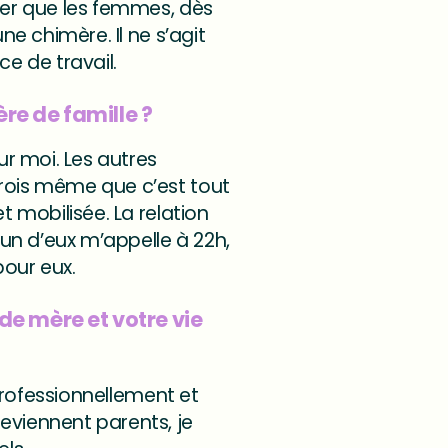
nser que les femmes, dès
ne chimère. Il ne s’agit
e de travail.
re de famille ?
ur moi. Les autres
crois même que c’est tout
t mobilisée. La relation
’un d’eux m’appelle à 22h,
 pour eux.
 de mère et votre vie
 professionnellement et
eviennent parents, je