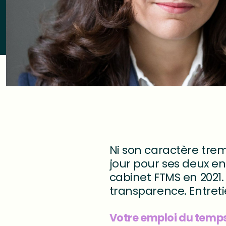
Ni son caractère tre
jour pour ses deux e
cabinet FTMS en 2021. 
transparence. Entret
Votre emploi du temps