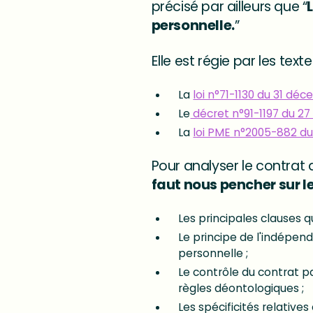
précisé par ailleurs que “
personnelle.
”
Elle est régie par les text
La
loi n°71-1130 du 31 dé
Le
décret n°91-1197 du 2
La
loi PME n°2005-882 du
Pour analyser le contrat d
faut nous pencher sur 
Les principales clauses qu
Le principe de l'indépend
personnelle ;
Le contrôle du contrat pa
règles déontologiques ;
Les spécificités relatives