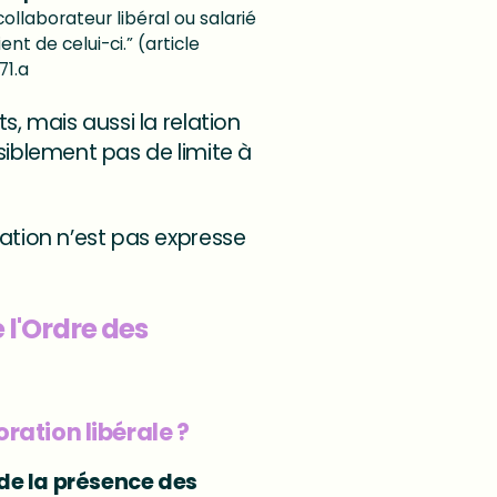
collaborateur libéral ou salarié
nt de celui-ci.” (article
71.a
s, mais aussi la relation
visiblement pas de limite à
ration n’est pas expresse
 l'Ordre des
ration libérale ?
 de la présence des