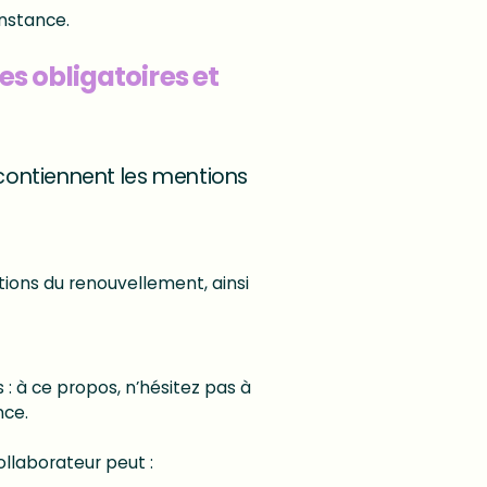
instance.
ses obligatoires et
 contiennent les mentions
tions du renouvellement, ainsi
: à ce propos, n’hésitez pas à
nce.
ollaborateur peut :