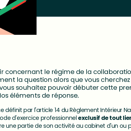
 concernant le régime de la collaboratio
ent la question alors que vous cherchez
e vous souhaitez pouvoir débuter cette pr
 Nos éléments de réponse.
se définit par l'article 14 du Règlement Intérieur N
de d'exercice professionnel
exclusif de tout li
 une partie de son activité au cabinet d'un ou plu