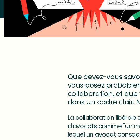
Que devez-vous savoir
vous posez probablem
collaboration, et qu
dans un cadre clair.
La collaboration libérale 
d'avocats comme "un mo
lequel un avocat consacre