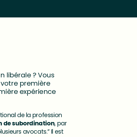
n libérale ? Vous
 votre première
emière expérience
ational de la profession
en de subordination
, par
sieurs avocats.” Il est