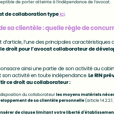
eptible de porter atteinte à l’indépendance de l’avocat.
at de collaboration type
ici
.
 sa clientèle : quelle règle de concur
’article, l’une des principales caractéristiques 
t
le droit pour l’avocat collaborateur de dével
consacre ainsi une partie de son activité au cabin
 son activité en toute indépendance.
Le RIN prév
ir ce droit au collaborateur :
 disposition du collaborateur
les moyens matériels néces
veloppement de sa clientèle personnelle
(article 14.2.2.1.
insérer de clause limitant votre liberté d'établisseme