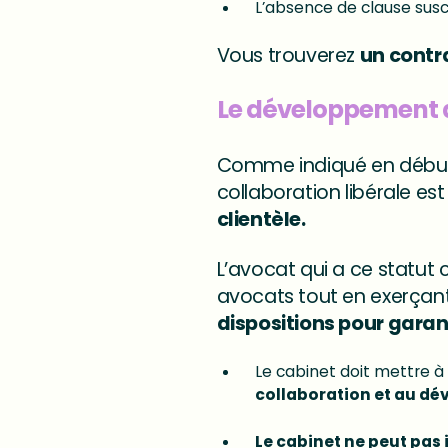
L’absence de clause susc
Vous trouverez
un contr
Le développement de
Comme indiqué en début d
collaboration libérale es
clientèle.
L’avocat qui a ce statut 
avocats tout en exerçant
dispositions pour garant
Le cabinet doit mettre à
collaboration et au dé
Le cabinet ne peut pas 