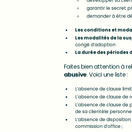
développer sa clien
garantir le secret 
demander à être dé
Les conditions et modal
Les modalités de la su
congé d’adoption
La durée des périodes
Faites bien attention à re
abusive
. Voici une liste :
L’absence de clause limit
L'absence de clause de r
L'absence de clause de p
de sa clientèle personne
L’absence de disposition 
commission d’office ;