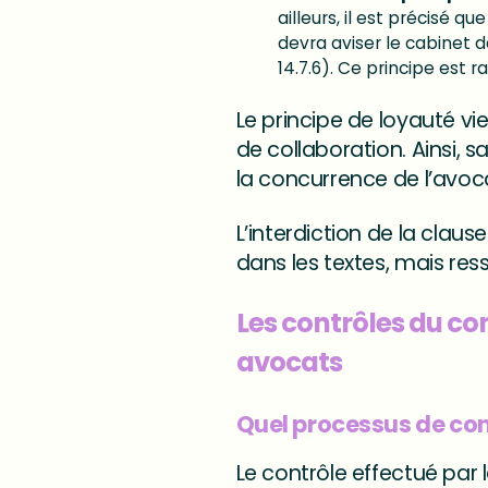
ailleurs, il est précisé q
devra aviser le cabinet da
14.7.6). Ce principe est r
Le principe de loyauté vi
de collaboration. Ainsi, s
la concurrence de l’avoc
L’interdiction de la clau
dans les textes, mais res
Les contrôles du con
avocats
Quel processus de cont
Le contrôle effectué par 