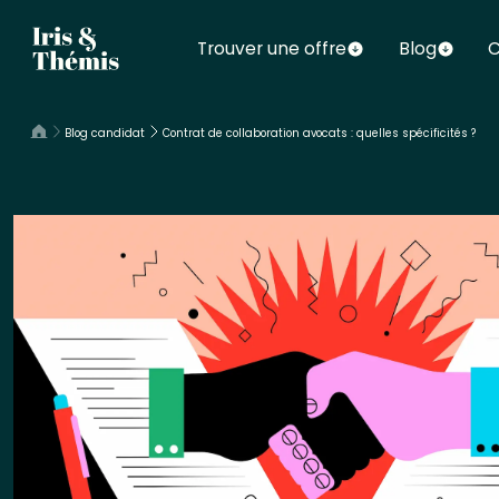
Trouver une offre
Blog
C
Blog candidat
Contrat de collaboration avocats : quelles spécificités ?