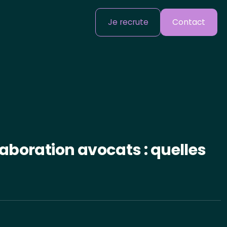
Je recrute
Contact
laboration avocats : quelles