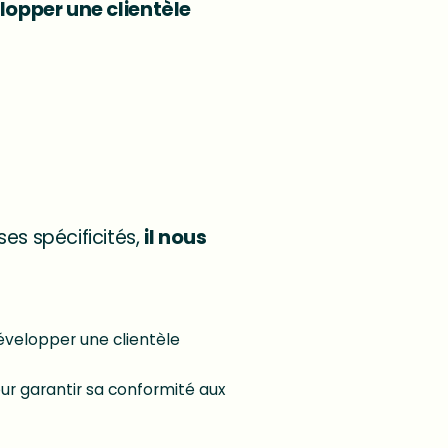
elopper une clientèle
ses spécificités,
il nous
développer une clientèle
our garantir sa conformité aux