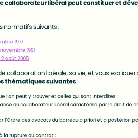
Le collaborateur libéral peut constituer et dév
es normatifs suivants :
cembre 1971
7 novembre 1991
 2 août 2005
e collaboration libérale, sa vie, et vous expliquer 
les thématiques suivantes
:
e l’on peut y trouver et celles qui sont interdites ;
ance du collaborateur libéral caractérisé par le droit de 
r l’Ordre des avocats du barreau a priori et a postériori p
 à la rupture du contrat ;