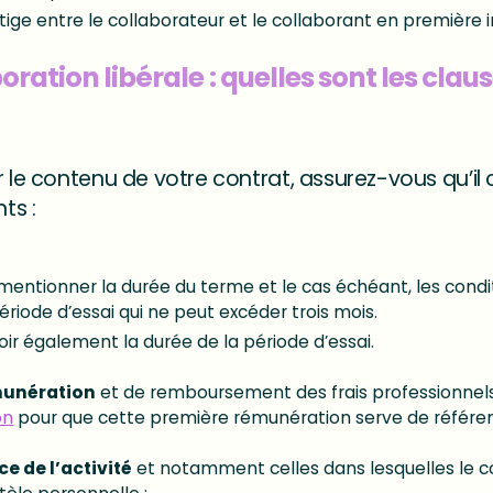
tige entre le collaborateur et le collaborant en première 
oration libérale : quelles sont les clau
r le contenu de votre contrat, assurez-vous qu’il
ts :
t mentionner la durée du terme et le cas échéant, les condi
ériode d’essai qui ne peut excéder trois mois.
oir également la durée de la période d’essai.
munération
et de remboursement des frais professionnels 
on
pour que cette première rémunération serve de référe
ce de l’activité
et notamment celles dans lesquelles le c