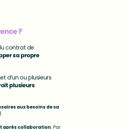
rence ?
du contrat de
opper sa propre
et d’un ou plusieurs
oit plusieurs
saires aux besoins de sa
)
nt après collaboration
. Par