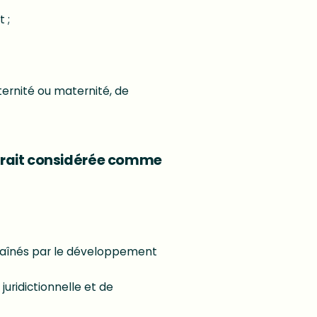
t ;
ternité ou maternité, de
serait considérée comme
ntraînés par le développement
juridictionnelle et de