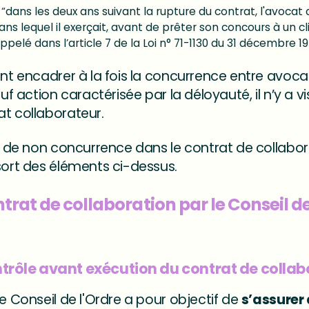
ue “dans les deux ans suivant la rupture du contrat, l'avocat 
ns lequel il exerçait, avant de prêter son concours à un clie
appelé dans l’article 7 de la Loi n° 71-1130 du 31 décembre 19
ent encadrer à la fois la concurrence entre avocat
auf action caractérisée par la déloyauté, il n’y a 
at collaborateur.
se de non concurrence dans le contrat de collabo
sort des éléments ci-dessus.
trat de collaboration par le Conseil de
rôle avant exécution du contrat de collabo
le Conseil de l'Ordre a pour objectif de
s’assurer