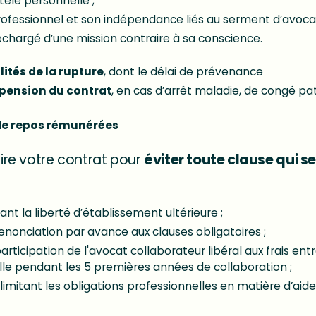
tèle personnelle ;
professionnel et son indépendance liés au serment d’avoca
chargé d’une mission contraire à sa conscience.
ités de la rupture
, dont le délai de prévenance
spension du contrat
, en cas d’arrêt maladie, de congé pa
 de repos rémunérées
lire votre contrat pour
éviter toute clause qui 
ant la liberté d’établissement ultérieure ;
enonciation par avance aux clauses obligatoires ;
articipation de l'avocat collaborateur libéral aux frais e
lle pendant les 5 premières années de collaboration ;
limitant les obligations professionnelles en matière d’aide 