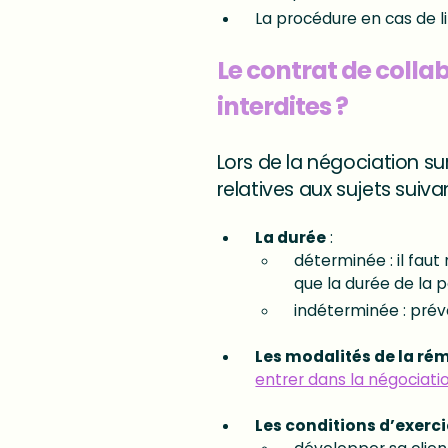
La procédure en cas de li
Le contrat de collab
interdites ?
Lors de la négociation su
relatives aux sujets suivan
La durée
:
déterminée : il fau
que la durée de la p
indéterminée : prév
Les modalités de la ré
entrer dans la négociati
Les conditions d’exerci