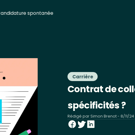
andidature spontanée
Carrière
Contrat de col
spécificités ?
Rédigé par
Simon Brenot
-
8/11/24