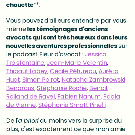
chouette
**.
Vous pouvez d'ailleurs entendre par vous
même
les témoignages d'anciens
avocats qui sont très heureux dans leurs
nouvelles aventures professionnelles
sur
le podcast Fleur d'avocat :
Jessica
Troisfontaine
,
Jean-Marie Valentin
,
Thibaut Labey
,
Cécile Pétureau
,
Aurélia
Huot
,
Simon Polrot
,
Natacha Zambrowski
Benarous
,
Stéphanie Roche
,
Benoit
Rolland de Ravel
,
Fabien Nahum
,
Paola
de Vienne
,
Stéphanie Smatt Pinelli
.
De l'
a priori
du moins vers la surprise du
plus, c'est exactement ce que mon amie