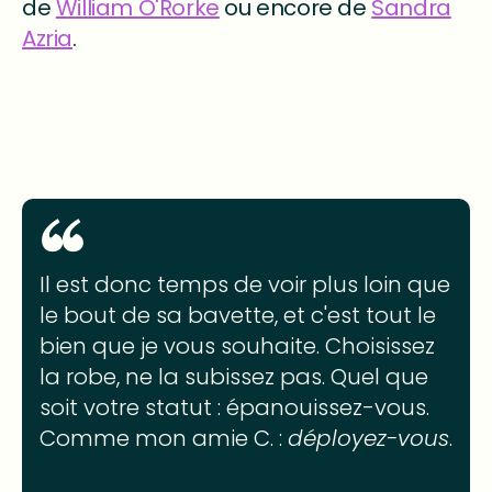
de
William O'Rorke
ou encore de
Sandra
Azria
.
Il est donc temps de voir plus loin que
le bout de sa bavette, et c'est tout le
bien que je vous souhaite. Choisissez
la robe, ne la subissez pas. Quel que
soit votre statut : épanouissez-vous.
Comme mon amie C. :
déployez-vous
.