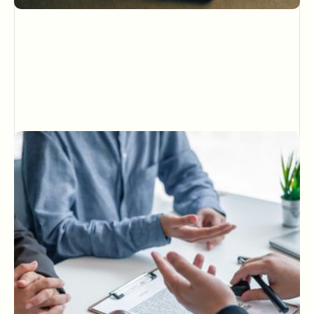
Carrière
La collaboration salariée : ce qu’il faut
savoir
publié le
10/12/2025